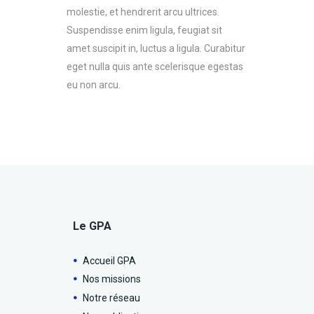
molestie, et hendrerit arcu ultrices.
Suspendisse enim ligula, feugiat sit
amet suscipit in, luctus a ligula. Curabitur
eget nulla quis ante scelerisque egestas
eu non arcu.
Le GPA
Accueil GPA
Nos missions
Notre réseau