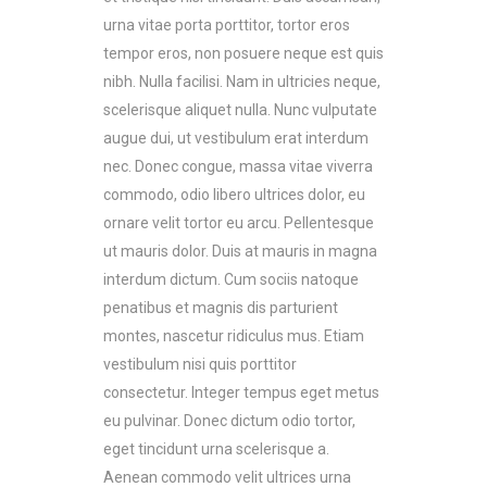
urna vitae porta porttitor, tortor eros
tempor eros, non posuere neque est quis
nibh. Nulla facilisi. Nam in ultricies neque,
scelerisque aliquet nulla. Nunc vulputate
augue dui, ut vestibulum erat interdum
nec. Donec congue, massa vitae viverra
commodo, odio libero ultrices dolor, eu
ornare velit tortor eu arcu. Pellentesque
ut mauris dolor. Duis at mauris in magna
interdum dictum. Cum sociis natoque
penatibus et magnis dis parturient
montes, nascetur ridiculus mus. Etiam
vestibulum nisi quis porttitor
consectetur. Integer tempus eget metus
eu pulvinar. Donec dictum odio tortor,
eget tincidunt urna scelerisque a.
Aenean commodo velit ultrices urna