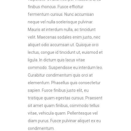
finibus rhoncus. Fusce efficitur
fermentum cursus. Nunc accumsan
neque vel nulla scelerisque pulvinar.
Mauris at interdum nulla, ac tincidunt
velit. Maecenas sodales enim justo, nec
aliquet odio accumsan ut. Quisque orci
lectus, congue id tincidunt ut, euismod et
ligula. In dictum quis lacus vitae
commodo. Suspendisse eu interdum leo.
Curabitur condimentum quis orci at
elementum. Phasellus quis consectetur
sapien. Fusce finibus justo elit, eu
tristique quam egestas cursus. Praesent
sit amet quam finibus, commodo tellus
vitae, vehicula quam. Pellentesque vel
diam purus. Fusce pulvinar aliquet ex eu
condimentum.