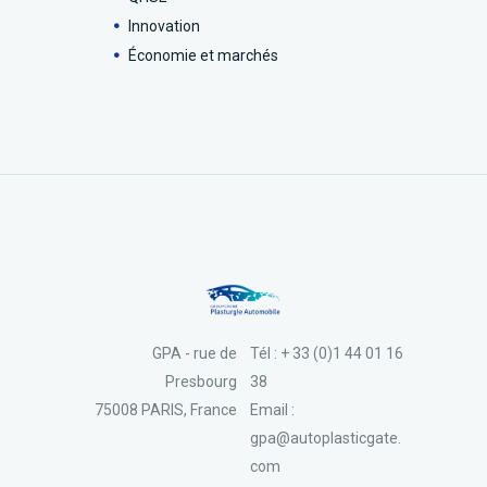
Innovation
Économie et marchés
GPA - rue de
Tél : + 33 (0)1 44 01 16
Presbourg
38
75008 PARIS, France
Email :
gpa@autoplasticgate.
com