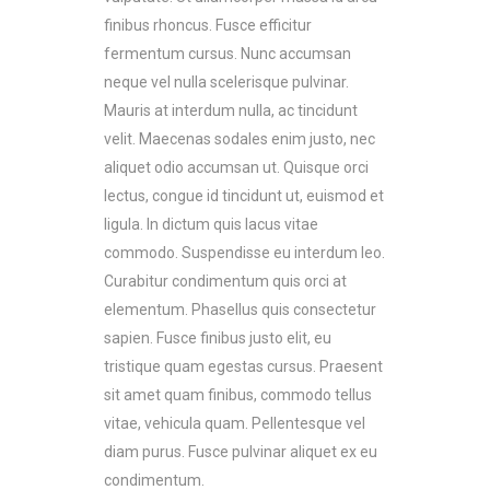
finibus rhoncus. Fusce efficitur
fermentum cursus. Nunc accumsan
neque vel nulla scelerisque pulvinar.
Mauris at interdum nulla, ac tincidunt
velit. Maecenas sodales enim justo, nec
aliquet odio accumsan ut. Quisque orci
lectus, congue id tincidunt ut, euismod et
ligula. In dictum quis lacus vitae
commodo. Suspendisse eu interdum leo.
Curabitur condimentum quis orci at
elementum. Phasellus quis consectetur
sapien. Fusce finibus justo elit, eu
tristique quam egestas cursus. Praesent
sit amet quam finibus, commodo tellus
vitae, vehicula quam. Pellentesque vel
diam purus. Fusce pulvinar aliquet ex eu
condimentum.