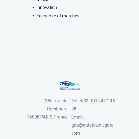
Innovation
Économie et marchés
GPA - rue de
Tél : + 33 (0)1 44 01 16
Presbourg
38
75008 PARIS, France
Email :
gpa@autoplasticgate.
com