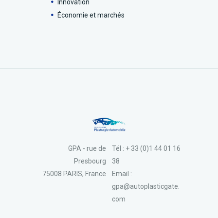
Innovation
Économie et marchés
GPA - rue de
Tél : + 33 (0)1 44 01 16
Presbourg
38
75008 PARIS, France
Email :
gpa@autoplasticgate.
com