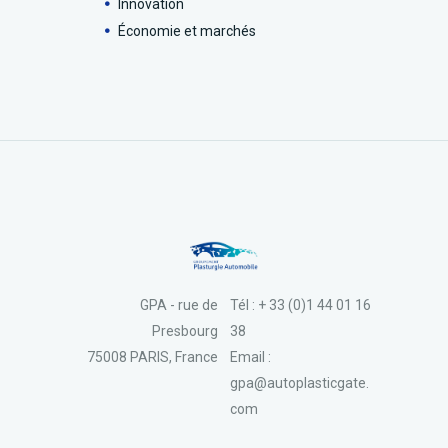
Innovation
Économie et marchés
GPA - rue de
Tél : + 33 (0)1 44 01 16
Presbourg
38
75008 PARIS, France
Email :
gpa@autoplasticgate.
com