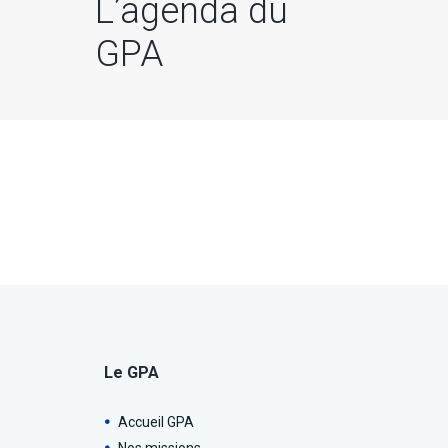
L’agenda du
GPA
Le GPA
Accueil GPA