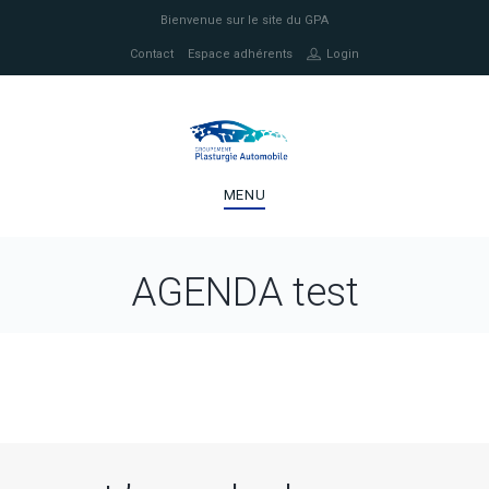
Bienvenue sur le site du GPA
Contact
Espace adhérents
Login
MENU
AGENDA test